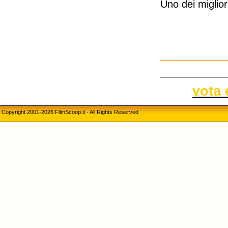
Uno dei miglior
vota 
Copyright 2001-2026 FilmScoop.it - All Rights Reserved