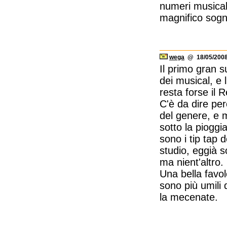
numeri musicali
magnifico sogn
wega
@ 18/05/2008
Il primo gran 
dei musical, e 
resta forse il 
C'è da dire pe
del genere, e 
sotto la pioggi
sono i tip tap 
studio, eggià 
ma nient'altro.
Una bella favole
sono più umili 
la mecenate.