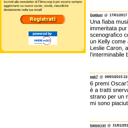
Iscriviti alla newsletter di Filmscoop.it per essere sempre
aggiornarto su nuove uscite, novità, classifiche
direttamente nella tua email!
Goldust
@ 17/01/2017 
Una fiaba musi
immeritata pur
scenografico co
un Kelly come a
Leslie Caron, 
l'interminabile b
pak7
@ 09/03/2015 22
6 premi Oscar?
è a tratti sne
strano per un m
mi sono piaciu
topsecret
@ 31/01/201