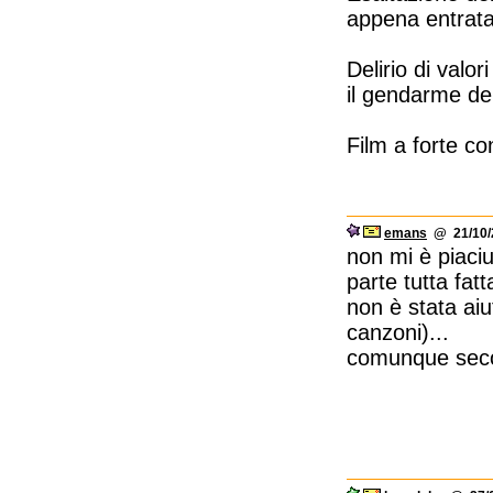
appena entrata
Delirio di valor
il gendarme de
Film a forte co
emans
@ 21/10/2
non mi è piaciu
parte tutta fatt
non è stata aiut
canzoni)...
comunque secon