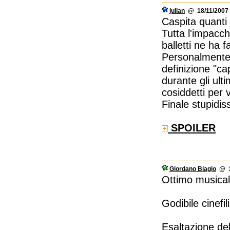
julian
@ 18/11/2007 
Caspita quanti 
Tutta l'impacch
balletti ne ha 
Personalmente
definizione "c
durante gli ult
cosiddetti per 
Finale stupidis
SPOILER
Giordano Biagio
@ 11
Ottimo musical
Godibile cinefi
Esaltazione del