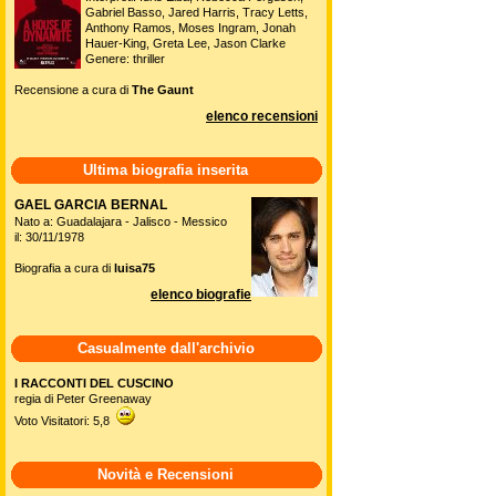
Gabriel Basso, Jared Harris, Tracy Letts,
Anthony Ramos, Moses Ingram, Jonah
Hauer-King, Greta Lee, Jason Clarke
Genere: thriller
Recensione a cura di
The Gaunt
elenco recensioni
Ultima biografia inserita
GAEL GARCIA BERNAL
Nato a: Guadalajara - Jalisco - Messico
il: 30/11/1978
Biografia a cura di
luisa75
elenco biografie
Casualmente dall'archivio
I RACCONTI DEL CUSCINO
regia di Peter Greenaway
Voto Visitatori: 5,8
Novità e Recensioni