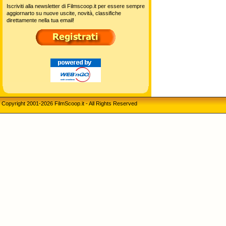
Iscriviti alla newsletter di Filmscoop.it per essere sempre
aggiornarto su nuove uscite, novità, classifiche
direttamente nella tua email!
Copyright 2001-2026 FilmScoop.it - All Rights Reserved