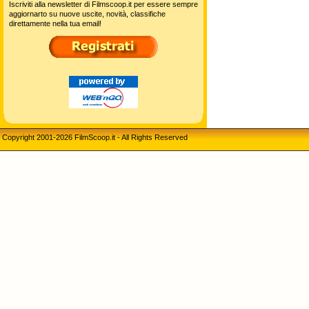
Iscriviti alla newsletter di Filmscoop.it per essere sempre
aggiornarto su nuove uscite, novità, classifiche
direttamente nella tua email!
Copyright 2001-2026 FilmScoop.it - All Rights Reserved