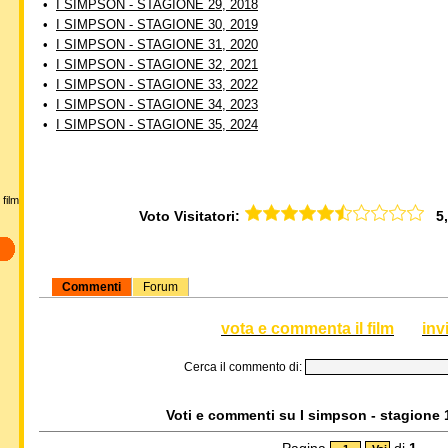
•
I SIMPSON - STAGIONE 29, 2018
•
I SIMPSON - STAGIONE 30, 2019
•
I SIMPSON - STAGIONE 31, 2020
•
I SIMPSON - STAGIONE 32, 2021
•
I SIMPSON - STAGIONE 33, 2022
•
I SIMPSON - STAGIONE 34, 2023
•
I SIMPSON - STAGIONE 35, 2024
film
Voto Visitatori:
5,6
Commenti
Forum
vota e commenta il film
inv
Cerca il commento di:
Voti e commenti su I simpson - stagione 1
Pagina
di
1