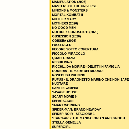
MANIPULATION (2026)
MASTERS OF THE UNIVERSE
MINIONS & MONSTERS
MORTAL KOMBAT II
MOTHER MARY
MOTHERS (2026)
NO GOOD MEN
NOI DUE SCONOSCIUTI (2026)
OBSESSION (2026)
ODISSEA (2026)
PASSENGER
PECORE SOTTO COPERTURA
PICCOLO MIRACOLO
QUASI GRAZIA
REBUILDING
RICCHI... DA MORIRE - DELITTI IN FAMIGLIA
ROMERIA - IL MARE DEI RICORDI
ROSEBUSH PRUNING
RUFUS - IL DRAGHETTO MARINO CHE NON SAPE
NUOTARE
SANTI E VAMPIRI
SAVAGE HOUSE
SCARY MOVIE 6
SEPARAZIONI
SMART WORKING
SPIDER-MAN: BRAND NEW DAY
SPIDER-NOIR - STAGIONE 1
STAR WARS: THE MANDALORIAN AND GROGU
STELLA GEMELLA
SUPERGIRL