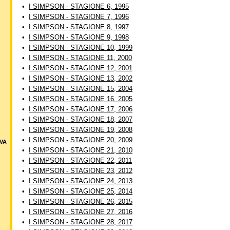
•
I SIMPSON - STAGIONE 6, 1995
•
I SIMPSON - STAGIONE 7, 1996
•
I SIMPSON - STAGIONE 8, 1997
•
I SIMPSON - STAGIONE 9, 1998
•
I SIMPSON - STAGIONE 10, 1999
•
I SIMPSON - STAGIONE 11, 2000
•
I SIMPSON - STAGIONE 12, 2001
•
I SIMPSON - STAGIONE 13, 2002
•
I SIMPSON - STAGIONE 15, 2004
•
I SIMPSON - STAGIONE 16, 2005
•
I SIMPSON - STAGIONE 17, 2006
•
I SIMPSON - STAGIONE 18, 2007
•
I SIMPSON - STAGIONE 19, 2008
•
I SIMPSON - STAGIONE 20, 2009
VA
•
I SIMPSON - STAGIONE 21, 2010
•
I SIMPSON - STAGIONE 22, 2011
•
I SIMPSON - STAGIONE 23, 2012
•
I SIMPSON - STAGIONE 24, 2013
•
I SIMPSON - STAGIONE 25, 2014
•
I SIMPSON - STAGIONE 26, 2015
•
I SIMPSON - STAGIONE 27, 2016
•
I SIMPSON - STAGIONE 28, 2017