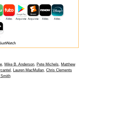
re
,
Mike B. Anderson
,
Pete Michels
,
Matthew
cantel
,
Lauren MacMullan
,
Chris Clements
 Smith