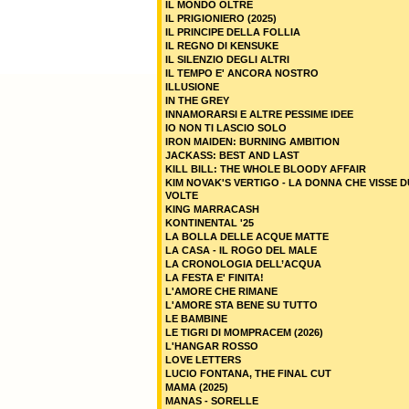
IL MONDO OLTRE
IL PRIGIONIERO (2025)
IL PRINCIPE DELLA FOLLIA
IL REGNO DI KENSUKE
IL SILENZIO DEGLI ALTRI
IL TEMPO E' ANCORA NOSTRO
ILLUSIONE
IN THE GREY
INNAMORARSI E ALTRE PESSIME IDEE
IO NON TI LASCIO SOLO
IRON MAIDEN: BURNING AMBITION
JACKASS: BEST AND LAST
KILL BILL: THE WHOLE BLOODY AFFAIR
KIM NOVAK'S VERTIGO - LA DONNA CHE VISSE 
VOLTE
KING MARRACASH
KONTINENTAL '25
LA BOLLA DELLE ACQUE MATTE
LA CASA - IL ROGO DEL MALE
LA CRONOLOGIA DELL’ACQUA
LA FESTA E' FINITA!
L'AMORE CHE RIMANE
L'AMORE STA BENE SU TUTTO
LE BAMBINE
LE TIGRI DI MOMPRACEM (2026)
L'HANGAR ROSSO
LOVE LETTERS
LUCIO FONTANA, THE FINAL CUT
MAMA (2025)
MANAS - SORELLE