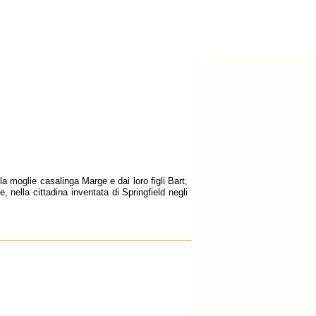
a moglie casalinga Marge e dai loro figli Bart,
 nella cittadina inventata di Springfield negli