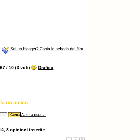
Sei un blogger? Copia la scheda del film
7 / 10 (3 voti)
Grafico
ita un amico
Azzera ricerca
4, 3 opinioni inserite