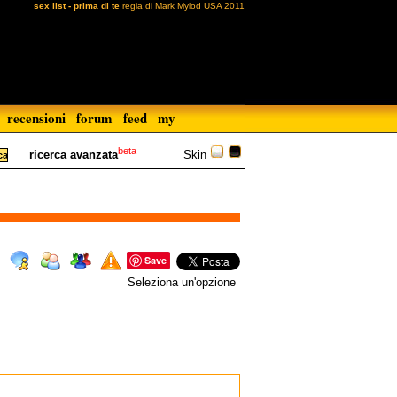
sex list - prima di te
regia di Mark Mylod USA 2011
recensioni
forum
feed
my
beta
Skin
ricerca avanzata
Save
Seleziona un'opzione