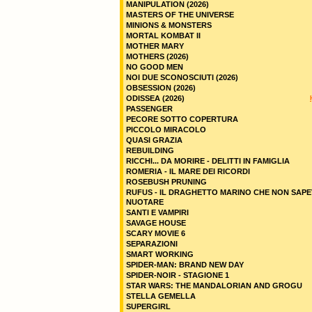
MANIPULATION (2026)
MASTERS OF THE UNIVERSE
MINIONS & MONSTERS
MORTAL KOMBAT II
MOTHER MARY
MOTHERS (2026)
NO GOOD MEN
NOI DUE SCONOSCIUTI (2026)
OBSESSION (2026)
ODISSEA (2026)
PASSENGER
PECORE SOTTO COPERTURA
PICCOLO MIRACOLO
QUASI GRAZIA
REBUILDING
RICCHI... DA MORIRE - DELITTI IN FAMIGLIA
ROMERIA - IL MARE DEI RICORDI
ROSEBUSH PRUNING
RUFUS - IL DRAGHETTO MARINO CHE NON SAPE
NUOTARE
SANTI E VAMPIRI
SAVAGE HOUSE
SCARY MOVIE 6
SEPARAZIONI
SMART WORKING
SPIDER-MAN: BRAND NEW DAY
SPIDER-NOIR - STAGIONE 1
STAR WARS: THE MANDALORIAN AND GROGU
STELLA GEMELLA
SUPERGIRL