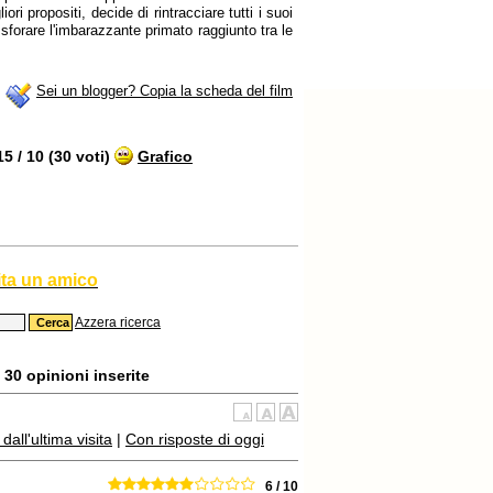
ri propositi, decide di rintracciare tutti i suoi
sforare l'imbarazzante primato raggiunto tra le
Sei un blogger? Copia la scheda del film
 / 10 (30 voti)
Grafico
ita un amico
Azzera ricerca
 30 opinioni inserite
all'ultima visita
|
Con risposte di oggi
6 / 10