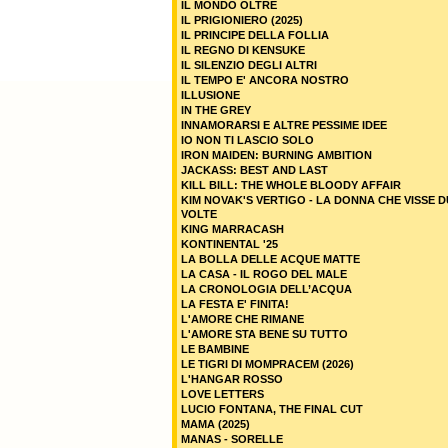
IL MONDO OLTRE
IL PRIGIONIERO (2025)
IL PRINCIPE DELLA FOLLIA
IL REGNO DI KENSUKE
IL SILENZIO DEGLI ALTRI
IL TEMPO E' ANCORA NOSTRO
ILLUSIONE
IN THE GREY
INNAMORARSI E ALTRE PESSIME IDEE
IO NON TI LASCIO SOLO
IRON MAIDEN: BURNING AMBITION
JACKASS: BEST AND LAST
KILL BILL: THE WHOLE BLOODY AFFAIR
KIM NOVAK'S VERTIGO - LA DONNA CHE VISSE 
VOLTE
KING MARRACASH
KONTINENTAL '25
LA BOLLA DELLE ACQUE MATTE
LA CASA - IL ROGO DEL MALE
LA CRONOLOGIA DELL’ACQUA
LA FESTA E' FINITA!
L'AMORE CHE RIMANE
L'AMORE STA BENE SU TUTTO
LE BAMBINE
LE TIGRI DI MOMPRACEM (2026)
L'HANGAR ROSSO
LOVE LETTERS
LUCIO FONTANA, THE FINAL CUT
MAMA (2025)
MANAS - SORELLE