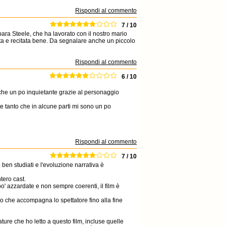
Rispondi al commento
7 / 10
bara Steele, che ha lavorato con il nostro mario
ata e recitata bene. Da segnalare anche un piccolo
Rispondi al commento
6 / 10
che un po inquietante grazie al personaggio
e tanto che in alcune parti mi sono un po
Rispondi al commento
7 / 10
 ben studiati e l'evoluzione narrativa è
ntero cast.
o' azzardate e non sempre coerenti, il film è
o che accompagna lo spettatore fino alla fine
ture che ho letto a questo film, incluse quelle