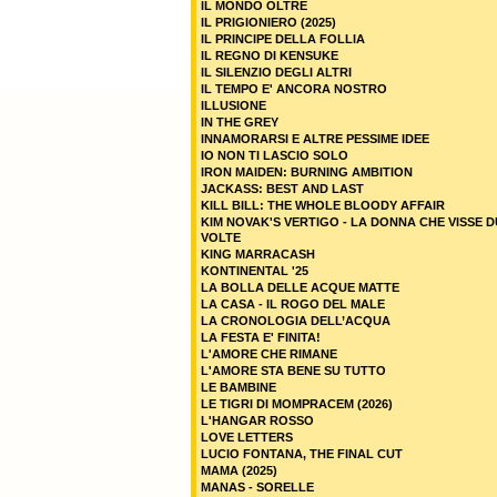
IL MONDO OLTRE
IL PRIGIONIERO (2025)
IL PRINCIPE DELLA FOLLIA
IL REGNO DI KENSUKE
IL SILENZIO DEGLI ALTRI
IL TEMPO E' ANCORA NOSTRO
ILLUSIONE
IN THE GREY
INNAMORARSI E ALTRE PESSIME IDEE
IO NON TI LASCIO SOLO
IRON MAIDEN: BURNING AMBITION
JACKASS: BEST AND LAST
KILL BILL: THE WHOLE BLOODY AFFAIR
KIM NOVAK'S VERTIGO - LA DONNA CHE VISSE 
VOLTE
KING MARRACASH
KONTINENTAL '25
LA BOLLA DELLE ACQUE MATTE
LA CASA - IL ROGO DEL MALE
LA CRONOLOGIA DELL’ACQUA
LA FESTA E' FINITA!
L'AMORE CHE RIMANE
L'AMORE STA BENE SU TUTTO
LE BAMBINE
LE TIGRI DI MOMPRACEM (2026)
L'HANGAR ROSSO
LOVE LETTERS
LUCIO FONTANA, THE FINAL CUT
MAMA (2025)
MANAS - SORELLE