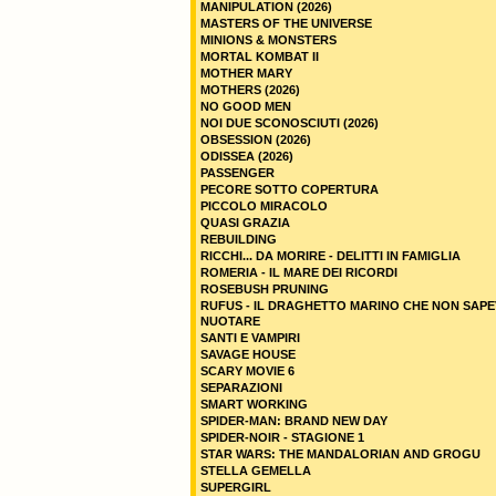
MANIPULATION (2026)
MASTERS OF THE UNIVERSE
MINIONS & MONSTERS
MORTAL KOMBAT II
MOTHER MARY
MOTHERS (2026)
NO GOOD MEN
NOI DUE SCONOSCIUTI (2026)
OBSESSION (2026)
ODISSEA (2026)
PASSENGER
PECORE SOTTO COPERTURA
PICCOLO MIRACOLO
QUASI GRAZIA
REBUILDING
RICCHI... DA MORIRE - DELITTI IN FAMIGLIA
ROMERIA - IL MARE DEI RICORDI
ROSEBUSH PRUNING
RUFUS - IL DRAGHETTO MARINO CHE NON SAPE
NUOTARE
SANTI E VAMPIRI
SAVAGE HOUSE
SCARY MOVIE 6
SEPARAZIONI
SMART WORKING
SPIDER-MAN: BRAND NEW DAY
SPIDER-NOIR - STAGIONE 1
STAR WARS: THE MANDALORIAN AND GROGU
STELLA GEMELLA
SUPERGIRL