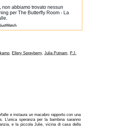
nkamp
,
Ellery Sprayberry
,
Julia Putnam
,
P.J.
farfalle e instaura un macabro rapporto con una
la. L'unica speranza per la bambina saranno
anzia, e la piccola Julie, vicina di casa della