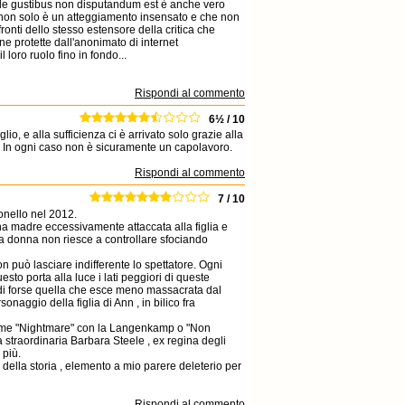
he de gustibus non disputandum est è anche vero
to non solo è un atteggiamento insensato e che non
onti dello stesso estensore della critica che
one protette dall'anonimato di internet
loro ruolo fino in fondo...
Rispondi al commento
6½ / 10
, e alla sufficienza ci è arrivato solo grazie alla
'. In ogni caso non è sicuramente un capolavoro.
Rispondi al commento
7 / 10
tonello nel 2012.
 una madre eccessivamente attaccata alla figlia e
la donna non riesce a controllare sfociando
on può lasciare indifferente lo spettatore. Ogni
to porta alla luce i lati peggiori di queste
scidi forse quella che esce meno massacrata dal
onaggio della figlia di Ann , in bilico fra
m come "Nightmare" con la Langenkamp o "Non
 straordinaria Barbara Steele , ex regina degli
 più.
della storia , elemento a mio parere deleterio per
Rispondi al commento