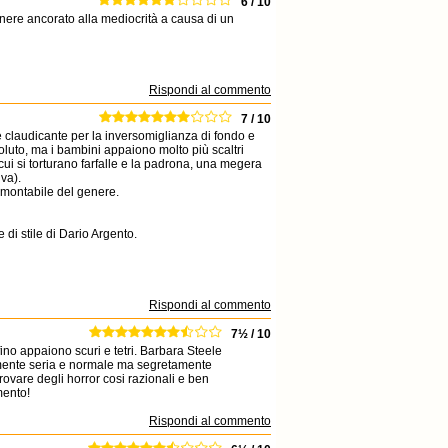
6 / 10
ere ancorato alla mediocrità a causa di un
Rispondi al commento
7 / 10
e claudicante per la inversomiglianza di fondo e
 voluto, ma i bambini appaiono molto più scaltri
n cui si torturano farfalle e la padrona, una megera
va).
amontabile del genere.
 di stile di Dario Argento.
Rispondi al commento
7½ / 10
rfino appaiono scuri e tetri. Barbara Steele
emente seria e normale ma segretamente
rovare degli horror cosi razionali e ben
mento!
Rispondi al commento