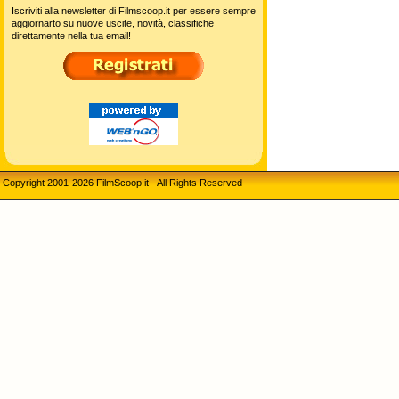
Iscriviti alla newsletter di Filmscoop.it per essere sempre
aggiornarto su nuove uscite, novità, classifiche
direttamente nella tua email!
Copyright 2001-2026 FilmScoop.it - All Rights Reserved