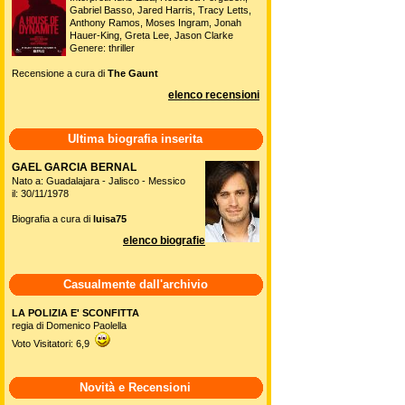
Gabriel Basso, Jared Harris, Tracy Letts,
Anthony Ramos, Moses Ingram, Jonah
Hauer-King, Greta Lee, Jason Clarke
Genere: thriller
Recensione a cura di
The Gaunt
elenco recensioni
Ultima biografia inserita
GAEL GARCIA BERNAL
Nato a: Guadalajara - Jalisco - Messico
il: 30/11/1978
Biografia a cura di
luisa75
elenco biografie
Casualmente dall'archivio
LA POLIZIA E' SCONFITTA
regia di Domenico Paolella
Voto Visitatori: 6,9
Novità e Recensioni