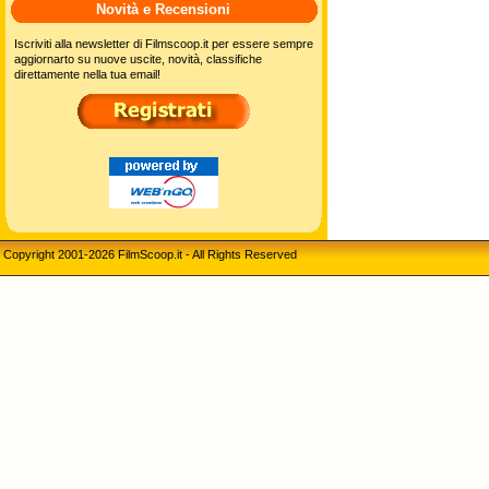
Novità e Recensioni
Iscriviti alla newsletter di Filmscoop.it per essere sempre
aggiornarto su nuove uscite, novità, classifiche
direttamente nella tua email!
Copyright 2001-2026 FilmScoop.it - All Rights Reserved