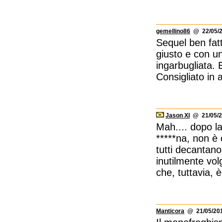
gemellino86
@ 22/05/2
Sequel ben fatt
giusto e con u
ingarbugliata. E
Consigliato in 
Jason XI
@ 21/05/2
Mah.... dopo l
*****na, non è
tutti decantano
inutilmente vol
che, tuttavia, 
Manticora
@ 21/05/201