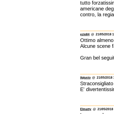
tutto forzatis
americane degl
contro, la regi
ezio84
@ 21/05/2018 1
Ottimo almeno q
Alcune scene f
Gran bel segui
ilgiusto
@ 21/05/2018 
Straconsigliato 
E' divertentiss
Elmatty
@ 21/05/2018 