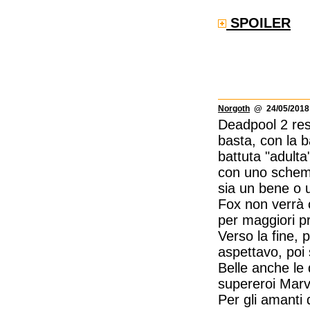
SPOILER
Norgoth
@ 24/05/2018 
Deadpool 2 res
basta, con la 
battuta "adulta
con uno schema 
sia un bene o 
Fox non verrà 
per maggiori pro
Verso la fine, 
aspettavo, poi 
Belle anche le d
supereroi Marv
Per gli amanti 