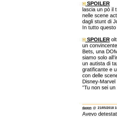
SPOILER
lascia un pò il
nelle scene act
dagli stunt di 
In tutto questo
SPOILER
olt
un convincente
Bets, una DOM
siamo solo all
un autista di ta
gratificante e 
con delle scen
Disney-Marvel
"Tu non sei un 
dagon
@ 21/05/2018 1
Avevo detestat