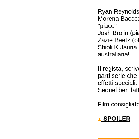
Ryan Reynolds
Morena Baccca
"piace"
Josh Brolin (pi
Zazie Beetz (o
Shioli Kutsuna 
australiana!
Il regista, scri
parti serie che
effetti speciali
Sequel ben fatt
Film consigliat
SPOILER