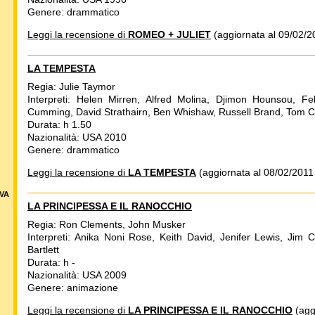
Genere: drammatico
Leggi la recensione di
ROMEO + JULIET
(aggiornata al 09/02/2
LA TEMPESTA
Regia: Julie Taymor
Interpreti: Helen Mirren, Alfred Molina, Djimon Hounsou, Fel
Cumming, David Strathairn, Ben Whishaw, Russell Brand, Tom C
Durata: h 1.50
Nazionalità: USA 2010
Genere: drammatico
Leggi la recensione di
LA TEMPESTA
(aggiornata al 08/02/2011
VA
LA PRINCIPESSA E IL RANOCCHIO
Regia: Ron Clements, John Musker
Interpreti: Anika Noni Rose, Keith David, Jenifer Lewis, Ji
Bartlett
Durata: h -
Nazionalità: USA 2009
Genere: animazione
Leggi la recensione di
LA PRINCIPESSA E IL RANOCCHIO
(agg