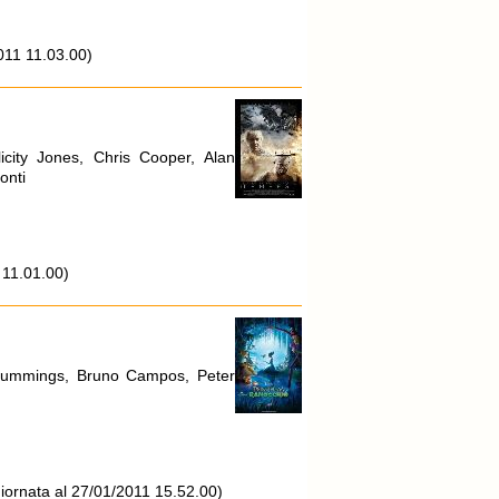
011 11.03.00)
icity Jones, Chris Cooper, Alan
onti
 11.01.00)
m Cummings, Bruno Campos, Peter
iornata al 27/01/2011 15.52.00)