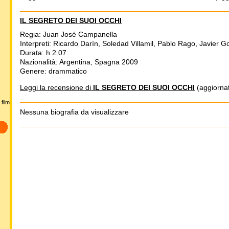
IL SEGRETO DEI SUOI OCCHI
Regia: Juan José Campanella
Interpreti: Ricardo Darín, Soledad Villamil, Pablo Rago, Javier G
Durata: h 2.07
Nazionalità: Argentina, Spagna 2009
Genere: drammatico
Leggi la recensione di
IL SEGRETO DEI SUOI OCCHI
(aggiornat
film
Nessuna biografia da visualizzare