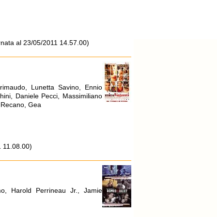
nata al 23/05/2011 14.57.00)
Grimaudo, Lunetta Savino, Ennio
chini, Daniele Pecci, Massimiliano
e Recano, Gea
 11.08.00)
o, Harold Perrineau Jr., Jamie