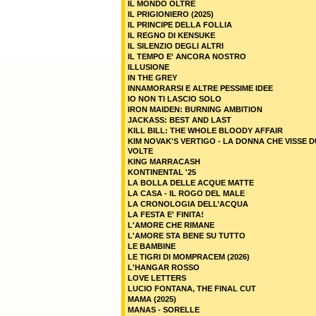
IL MONDO OLTRE
IL PRIGIONIERO (2025)
IL PRINCIPE DELLA FOLLIA
IL REGNO DI KENSUKE
IL SILENZIO DEGLI ALTRI
IL TEMPO E' ANCORA NOSTRO
ILLUSIONE
IN THE GREY
INNAMORARSI E ALTRE PESSIME IDEE
IO NON TI LASCIO SOLO
IRON MAIDEN: BURNING AMBITION
JACKASS: BEST AND LAST
KILL BILL: THE WHOLE BLOODY AFFAIR
KIM NOVAK'S VERTIGO - LA DONNA CHE VISSE 
VOLTE
KING MARRACASH
KONTINENTAL '25
LA BOLLA DELLE ACQUE MATTE
LA CASA - IL ROGO DEL MALE
LA CRONOLOGIA DELL’ACQUA
LA FESTA E' FINITA!
L'AMORE CHE RIMANE
L'AMORE STA BENE SU TUTTO
LE BAMBINE
LE TIGRI DI MOMPRACEM (2026)
L'HANGAR ROSSO
LOVE LETTERS
LUCIO FONTANA, THE FINAL CUT
MAMA (2025)
MANAS - SORELLE