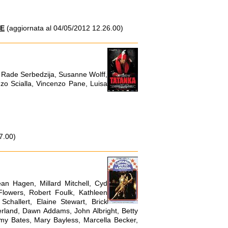
NE
(aggiornata al 04/05/2012 12.26.00)
 Rade Serbedzija, Susanne Wolff,
zo Scialla, Vincenzo Pane, Luisa
7.00)
an Hagen, Millard Mitchell, Cyd
lowers, Robert Foulk, Kathleen
Schallert, Elaine Stewart, Brick
erland, Dawn Addams, John Albright, Betty
immy Bates, Mary Bayless, Marcella Becker,