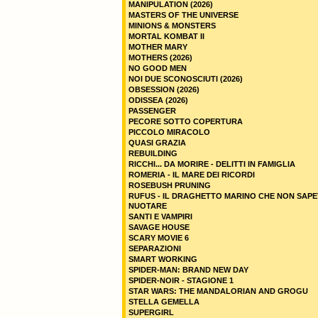
MANIPULATION (2026)
MASTERS OF THE UNIVERSE
MINIONS & MONSTERS
MORTAL KOMBAT II
MOTHER MARY
MOTHERS (2026)
NO GOOD MEN
NOI DUE SCONOSCIUTI (2026)
OBSESSION (2026)
ODISSEA (2026)
PASSENGER
PECORE SOTTO COPERTURA
PICCOLO MIRACOLO
QUASI GRAZIA
REBUILDING
RICCHI... DA MORIRE - DELITTI IN FAMIGLIA
ROMERIA - IL MARE DEI RICORDI
ROSEBUSH PRUNING
RUFUS - IL DRAGHETTO MARINO CHE NON SAPE
NUOTARE
SANTI E VAMPIRI
SAVAGE HOUSE
SCARY MOVIE 6
SEPARAZIONI
SMART WORKING
SPIDER-MAN: BRAND NEW DAY
SPIDER-NOIR - STAGIONE 1
STAR WARS: THE MANDALORIAN AND GROGU
STELLA GEMELLA
SUPERGIRL