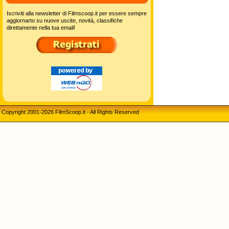
Iscriviti alla newsletter di Filmscoop.it per essere sempre
aggiornarto su nuove uscite, novità, classifiche
direttamente nella tua email!
Copyright 2001-2026 FilmScoop.it - All Rights Reserved