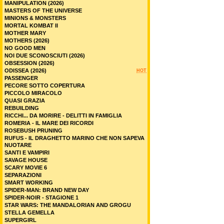
MANIPULATION (2026)
MASTERS OF THE UNIVERSE
MINIONS & MONSTERS
MORTAL KOMBAT II
MOTHER MARY
MOTHERS (2026)
NO GOOD MEN
NOI DUE SCONOSCIUTI (2026)
OBSESSION (2026)
ODISSEA (2026)
HOT
PASSENGER
PECORE SOTTO COPERTURA
PICCOLO MIRACOLO
QUASI GRAZIA
REBUILDING
RICCHI... DA MORIRE - DELITTI IN FAMIGLIA
ROMERIA - IL MARE DEI RICORDI
ROSEBUSH PRUNING
RUFUS - IL DRAGHETTO MARINO CHE NON SAPEVA
NUOTARE
SANTI E VAMPIRI
SAVAGE HOUSE
SCARY MOVIE 6
SEPARAZIONI
SMART WORKING
SPIDER-MAN: BRAND NEW DAY
SPIDER-NOIR - STAGIONE 1
STAR WARS: THE MANDALORIAN AND GROGU
STELLA GEMELLA
SUPERGIRL