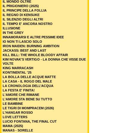
IL MONDO OLTRE
IL PRIGIONIERO (2025)
IL PRINCIPE DELLA FOLLIA
IL REGNO DI KENSUKE
IL SILENZIO DEGLI ALTRI
IL TEMPO E' ANCORA NOSTRO
ILLUSIONE
IN THE GREY
INNAMORARSI E ALTRE PESSIME IDEE
IO NON TI LASCIO SOLO
IRON MAIDEN: BURNING AMBITION
JACKASS: BEST AND LAST
KILL BILL: THE WHOLE BLOODY AFFAIR
KIM NOVAK'S VERTIGO - LA DONNA CHE VISSE DUE
VOLTE
KING MARRACASH
KONTINENTAL '25
LA BOLLA DELLE ACQUE MATTE
LA CASA - IL ROGO DEL MALE
LA CRONOLOGIA DELL’ACQUA
LA FESTA E' FINITA!
L'AMORE CHE RIMANE
L'AMORE STA BENE SU TUTTO
LE BAMBINE
LE TIGRI DI MOMPRACEM (2026)
L'HANGAR ROSSO
LOVE LETTERS
LUCIO FONTANA, THE FINAL CUT
MAMA (2025)
MANAS - SORELLE