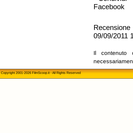
Recension
09/09/2011 
Il contenuto 
necessariament
Copyright 2001-2026 FilmScoop.it - All Rights Reserved