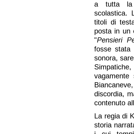
a tutta la
scolastica.
titoli di te
posta in un 
"
Pensieri Pe
fosse stata 
sonora, sare
Simpatiche
vagamente s
Biancaneve, 
discordia, ma
contenuto al
La regia di 
storia narra