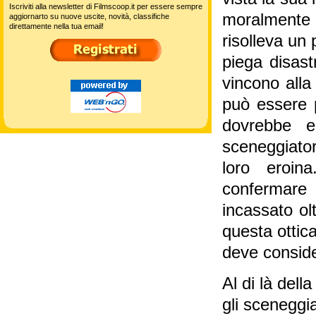
Iscriviti alla newsletter di Filmscoop.it per essere sempre
moralmente 
aggiornarto su nuove uscite, novità, classifiche
direttamente nella tua email!
risolleva un
piega disast
vincono alla
può essere p
dovrebbe e
sceneggiator
loro eroin
confermare 
incassato ol
questa ottica
deve consider
Al di là della
gli sceneggi