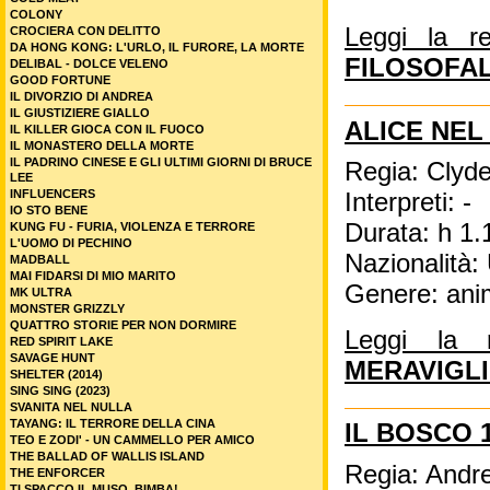
COLONY
Leggi la r
CROCIERA CON DELITTO
DA HONG KONG: L'URLO, IL FURORE, LA MORTE
FILOSOFA
DELIBAL - DOLCE VELENO
GOOD FORTUNE
IL DIVORZIO DI ANDREA
IL GIUSTIZIERE GIALLO
ALICE NEL
IL KILLER GIOCA CON IL FUOCO
IL MONASTERO DELLA MORTE
IL PADRINO CINESE E GLI ULTIMI GIORNI DI BRUCE
Regia: Clyde
LEE
INFLUENCERS
Interpreti: -
IO STO BENE
Durata: h 1.
KUNG FU - FURIA, VIOLENZA E TERRORE
L'UOMO DI PECHINO
Nazionalità
MADBALL
MAI FIDARSI DI MIO MARITO
Genere: ani
MK ULTRA
MONSTER GRIZZLY
QUATTRO STORIE PER NON DORMIRE
Leggi la 
RED SPIRIT LAKE
SAVAGE HUNT
MERAVIGLIE
SHELTER (2014)
SING SING (2023)
SVANITA NEL NULLA
TAYANG: IL TERRORE DELLA CINA
IL BOSCO 
TEO E ZODI' - UN CAMMELLO PER AMICO
THE BALLAD OF WALLIS ISLAND
Regia: Andre
THE ENFORCER
TI SPACCO IL MUSO, BIMBA!