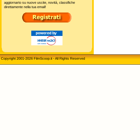
aggiornarto su nuove uscite, novità, classifiche
direttamente nella tua email!
Copyright 2001-2026 FilmScoop.it - All Rights Reserved