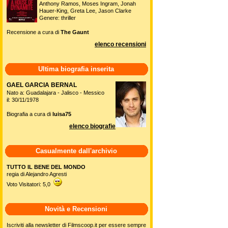
Anthony Ramos, Moses Ingram, Jonah
Hauer-King, Greta Lee, Jason Clarke
Genere: thriller
Recensione a cura di
The Gaunt
elenco recensioni
Ultima biografia inserita
GAEL GARCIA BERNAL
Nato a: Guadalajara - Jalisco - Messico
il: 30/11/1978
Biografia a cura di
luisa75
elenco biografie
Casualmente dall'archivio
TUTTO IL BENE DEL MONDO
regia di Alejandro Agresti
Voto Visitatori: 5,0
Novità e Recensioni
Iscriviti alla newsletter di Filmscoop.it per essere sempre