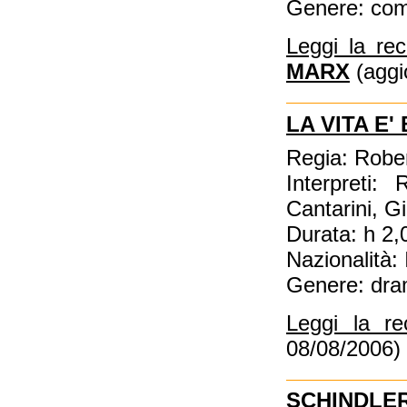
Genere: co
Leggi la re
MARX
(aggi
LA VITA E'
Regia: Robe
Interpreti:
Cantarini, G
Durata: h 2,
Nazionalità: 
Genere: dra
Leggi la r
08/08/2006)
SCHINDLER