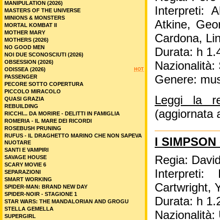
MANIPULATION (2026)
Interpreti:
MASTERS OF THE UNIVERSE
MINIONS & MONSTERS
Atkine, Geo
MORTAL KOMBAT II
MOTHER MARY
Cardona, Lin
MOTHERS (2026)
NO GOOD MEN
Durata: h 1.
NOI DUE SCONOSCIUTI (2026)
OBSESSION (2026)
Nazionalità
ODISSEA (2026)
HOT
Genere: mus
PASSENGER
PECORE SOTTO COPERTURA
PICCOLO MIRACOLO
Leggi la 
QUASI GRAZIA
REBUILDING
(aggiornata 
RICCHI... DA MORIRE - DELITTI IN FAMIGLIA
ROMERIA - IL MARE DEI RICORDI
ROSEBUSH PRUNING
RUFUS - IL DRAGHETTO MARINO CHE NON SAPEVA
I SIMPSON 
NUOTARE
SANTI E VAMPIRI
Regia: Davi
SAVAGE HOUSE
SCARY MOVIE 6
Interpreti
SEPARAZIONI
SMART WORKING
Cartwright, 
SPIDER-MAN: BRAND NEW DAY
SPIDER-NOIR - STAGIONE 1
Durata: h 1.
STAR WARS: THE MANDALORIAN AND GROGU
STELLA GEMELLA
Nazionalità
SUPERGIRL