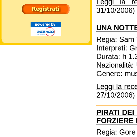
Leggi la r
31/10/2006)
UNA NOTT
Regia: Sam
Interpreti: 
Durata: h 1.
Nazionalità
Genere: mus
Leggi la rec
27/10/2006)
PIRATI DEI
FORZIERE
Regia: Gore 