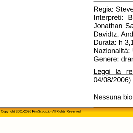
Regia: Stev
Interpreti:
Jonathan Sa
Davidtz, An
Durata: h 3,
Nazionalità
Genere: dra
Leggi la r
04/08/2006)
Nessuna biog
Copyright 2001-2026 FilmScoop.it - All Rights Reserved