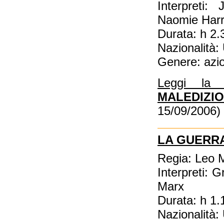
Interpreti
Naomie Harri
Durata: h 2.
Nazionalità
Genere: azi
Leggi la
MALEDIZI
15/09/2006)
LA GUERRA
Regia: Leo 
Interpreti:
Marx
Durata: h 1.
Nazionalità