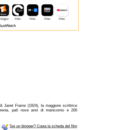
 di Janet Frame (1924), la maggiore scrittrice
frenia, patì nove anni di manicomio e 200
Sei un blogger? Copia la scheda del film