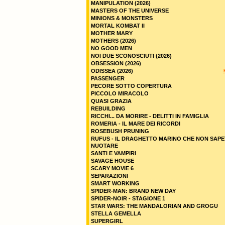
MANIPULATION (2026)
MASTERS OF THE UNIVERSE
MINIONS & MONSTERS
MORTAL KOMBAT II
MOTHER MARY
MOTHERS (2026)
NO GOOD MEN
NOI DUE SCONOSCIUTI (2026)
OBSESSION (2026)
ODISSEA (2026)
PASSENGER
PECORE SOTTO COPERTURA
PICCOLO MIRACOLO
QUASI GRAZIA
REBUILDING
RICCHI... DA MORIRE - DELITTI IN FAMIGLIA
ROMERIA - IL MARE DEI RICORDI
ROSEBUSH PRUNING
RUFUS - IL DRAGHETTO MARINO CHE NON SAPE
NUOTARE
SANTI E VAMPIRI
SAVAGE HOUSE
SCARY MOVIE 6
SEPARAZIONI
SMART WORKING
SPIDER-MAN: BRAND NEW DAY
SPIDER-NOIR - STAGIONE 1
STAR WARS: THE MANDALORIAN AND GROGU
STELLA GEMELLA
SUPERGIRL