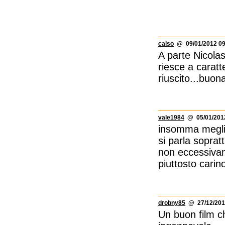
calso
@ 09/01/2012 09
A parte Nicolas
riesce a caratte
riuscito...buon
vale1984
@ 05/01/2012
insomma meglio 
si parla sopratt
non eccessivame
piuttosto carin
drobny85
@ 27/12/2011
Un buon film ch