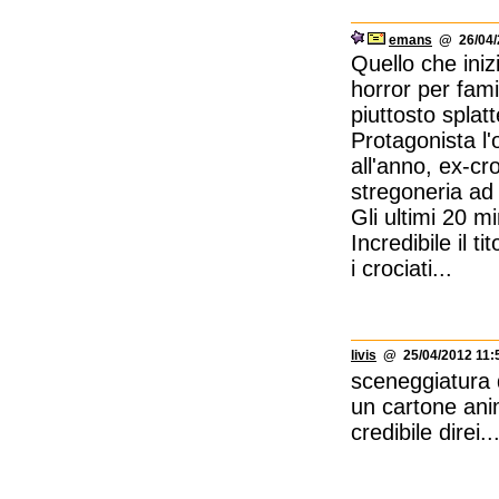
emans
@ 26/04/2
Quello che iniz
horror per famig
piuttosto splatt
Protagonista l
all'anno, ex-c
stregoneria ad
Gli ultimi 20 mi
Incredibile il t
i crociati...
livis
@ 25/04/2012 11:
sceneggiatura d
un cartone anima
credibile direi...