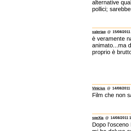
alternative qual
pollici; sarebb
valeriap
@ 15/08/2011 
è veramente na
animato...ma du
proprio è brutto
Vinicius
@ 14/08/2011 
Film che non sa
speXia
@ 14/08/2011 1
Dopo l'osceno 