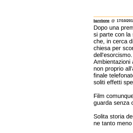
barebone
@ 17/10/201
Dopo una prem
si parte con l
che, in cerca d
chiesa per sco
dell'esorcismo.
Ambientazioni a
non proprio all
finale telefonat
soliti effetti s
Film comunque s
guarda senza o
Solita storia de
ne tanto meno l