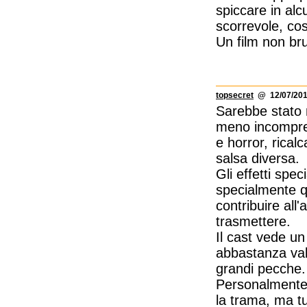
spiccare in al
scorrevole, cos
Un film non br
topsecret
@ 12/07/201
Sarebbe stato 
meno incompren
e horror, ricalc
salsa diversa.
Gli effetti spec
specialmente q
contribuire all
trasmettere.
Il cast vede un 
abbastanza vali
grandi pecche.
Personalmente 
la trama, ma tu